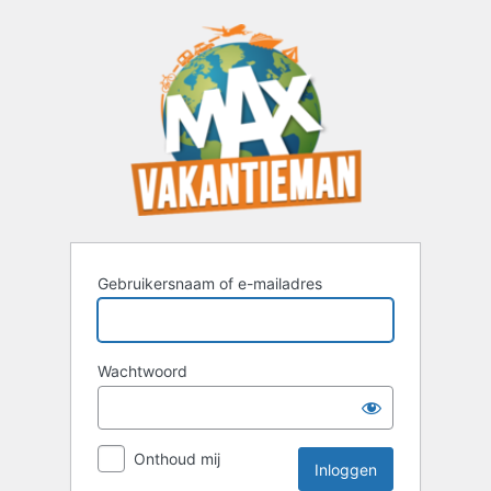
Inloggen
Gebruikersnaam of e-mailadres
Wachtwoord
Onthoud mij