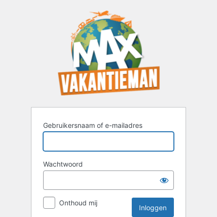
Inloggen
Gebruikersnaam of e-mailadres
Wachtwoord
Onthoud mij