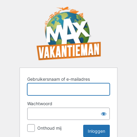
Inloggen
Gebruikersnaam of e-mailadres
Wachtwoord
Onthoud mij