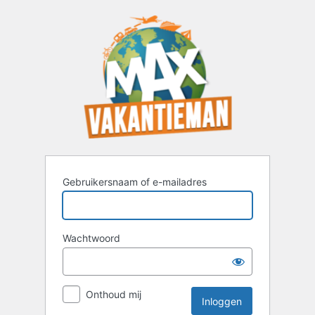
Inloggen
Gebruikersnaam of e-mailadres
Wachtwoord
Onthoud mij