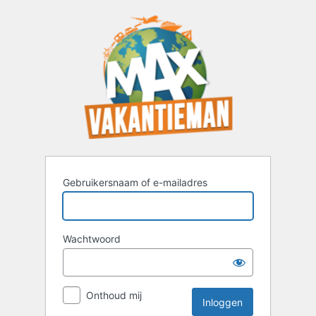
Inloggen
Gebruikersnaam of e-mailadres
Wachtwoord
Onthoud mij