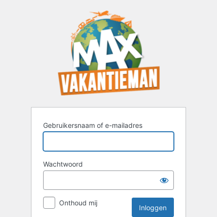
Inloggen
Gebruikersnaam of e-mailadres
Wachtwoord
Onthoud mij