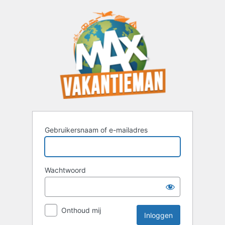
Inloggen
Gebruikersnaam of e-mailadres
Wachtwoord
Onthoud mij