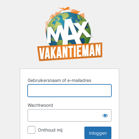
Inloggen
Gebruikersnaam of e-mailadres
Wachtwoord
Onthoud mij