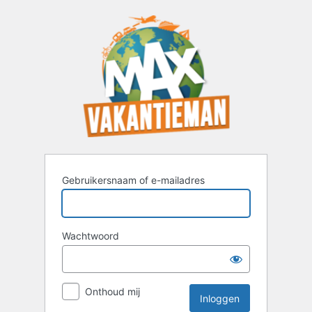
Inloggen
Gebruikersnaam of e-mailadres
Wachtwoord
Onthoud mij