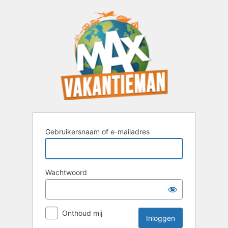
Inloggen
Gebruikersnaam of e-mailadres
Wachtwoord
Onthoud mij