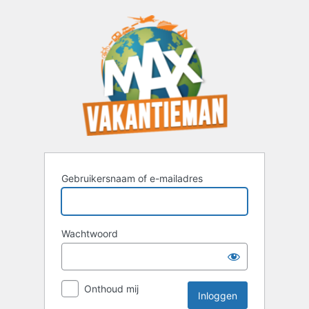
Inloggen
Gebruikersnaam of e-mailadres
Wachtwoord
Onthoud mij