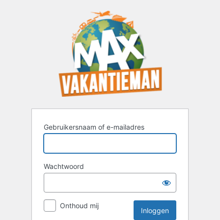
Inloggen
Gebruikersnaam of e-mailadres
Wachtwoord
Onthoud mij