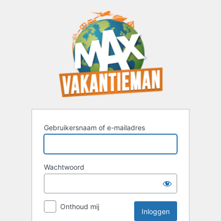
Inloggen
Gebruikersnaam of e-mailadres
Wachtwoord
Onthoud mij