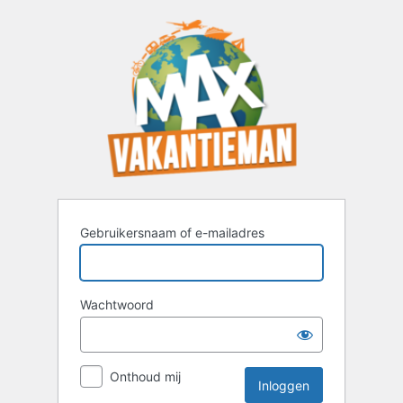
Inloggen
Gebruikersnaam of e-mailadres
Wachtwoord
Onthoud mij