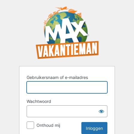
Inloggen
Gebruikersnaam of e-mailadres
Wachtwoord
Onthoud mij