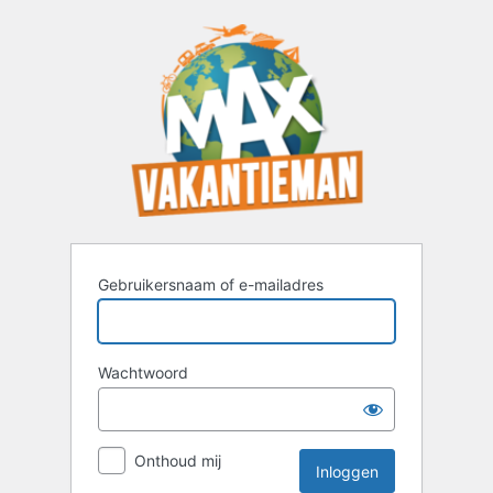
Inloggen
Gebruikersnaam of e-mailadres
Wachtwoord
Onthoud mij