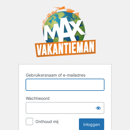
Inloggen
Gebruikersnaam of e-mailadres
Wachtwoord
Onthoud mij