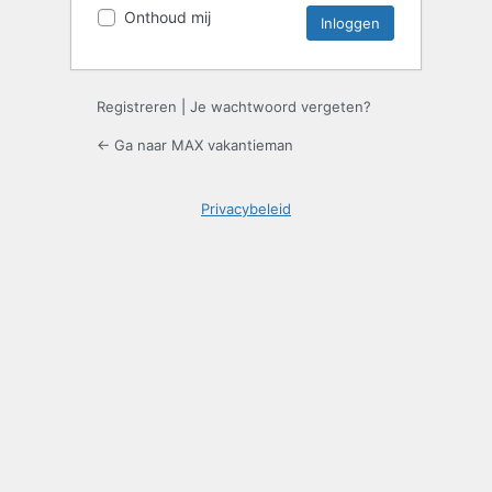
Onthoud mij
Registreren
|
Je wachtwoord vergeten?
← Ga naar MAX vakantieman
Privacybeleid