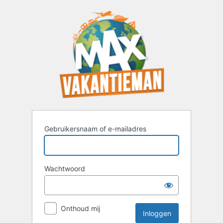
Inloggen
Gebruikersnaam of e-mailadres
Wachtwoord
Onthoud mij