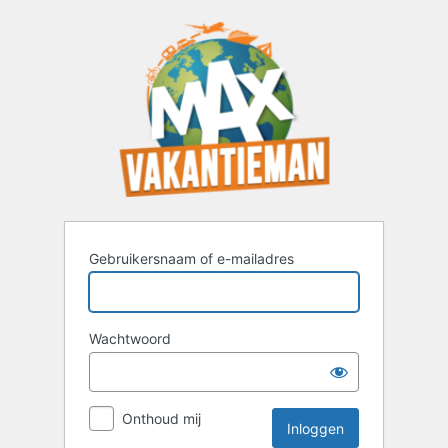
Inloggen
Gebruikersnaam of e-mailadres
Wachtwoord
Onthoud mij