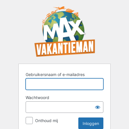
Inloggen
Gebruikersnaam of e-mailadres
Wachtwoord
Onthoud mij