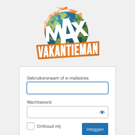
Inloggen
Gebruikersnaam of e-mailadres
Wachtwoord
Onthoud mij