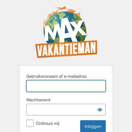
Inloggen
Gebruikersnaam of e-mailadres
Wachtwoord
Onthoud mij