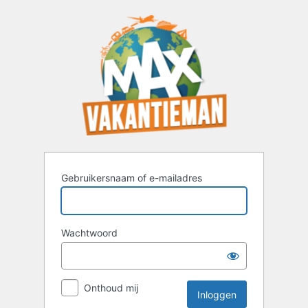
Inloggen
Gebruikersnaam of e-mailadres
Wachtwoord
Onthoud mij