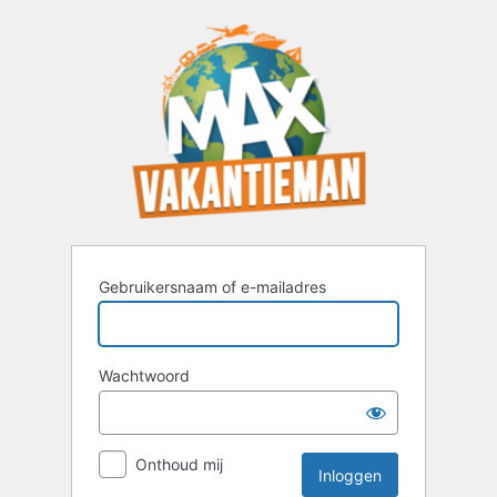
Inloggen
Gebruikersnaam of e-mailadres
Wachtwoord
Onthoud mij