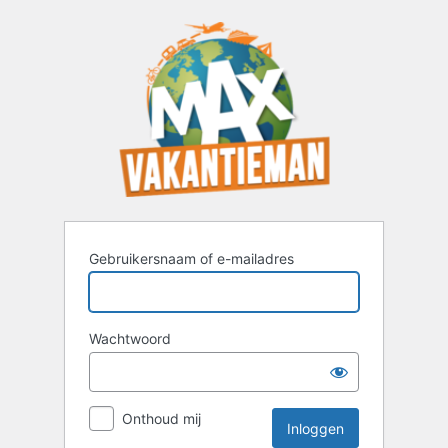
Inloggen
Gebruikersnaam of e-mailadres
Wachtwoord
Onthoud mij