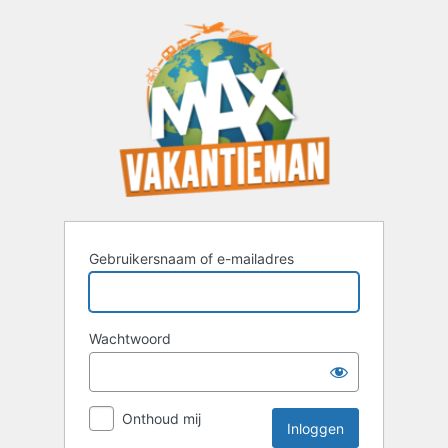
Inloggen
Gebruikersnaam of e-mailadres
Wachtwoord
Onthoud mij