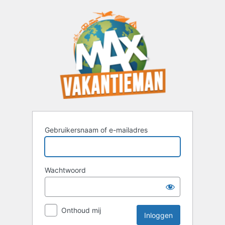
Inloggen
Gebruikersnaam of e-mailadres
Wachtwoord
Onthoud mij