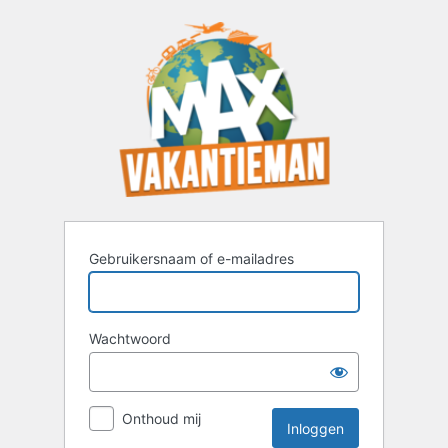
Inloggen
Gebruikersnaam of e-mailadres
Wachtwoord
Onthoud mij