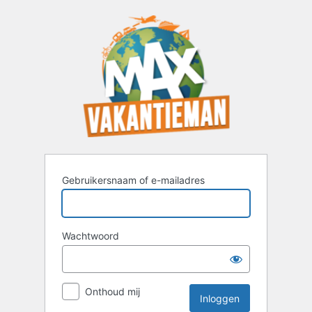
Inloggen
Gebruikersnaam of e-mailadres
Wachtwoord
Onthoud mij