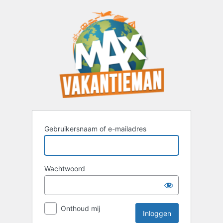
Inloggen
Gebruikersnaam of e-mailadres
Wachtwoord
Onthoud mij