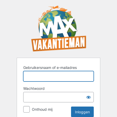
Inloggen
Gebruikersnaam of e-mailadres
Wachtwoord
Onthoud mij