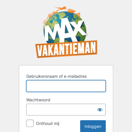
Inloggen
Gebruikersnaam of e-mailadres
Wachtwoord
Onthoud mij