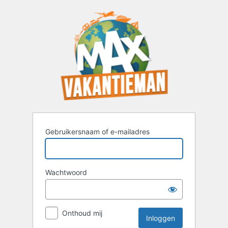
Inloggen
Gebruikersnaam of e-mailadres
Wachtwoord
Onthoud mij