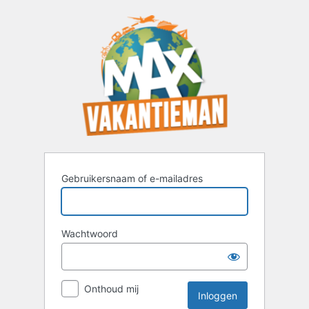
Inloggen
Gebruikersnaam of e-mailadres
Wachtwoord
Onthoud mij