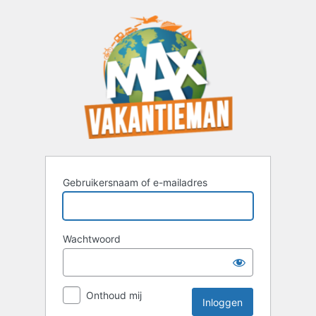
Inloggen
Gebruikersnaam of e-mailadres
Wachtwoord
Onthoud mij