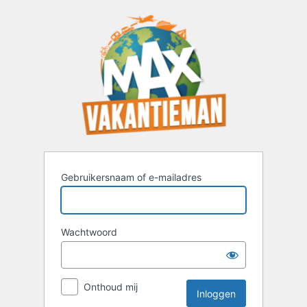
Inloggen
Gebruikersnaam of e-mailadres
Wachtwoord
Onthoud mij