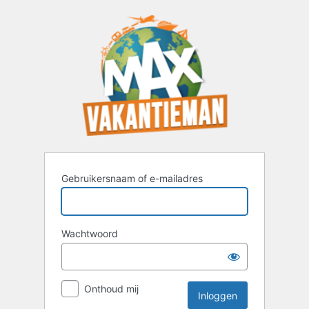
Inloggen
Gebruikersnaam of e-mailadres
Wachtwoord
Onthoud mij