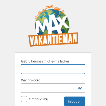
Inloggen
Gebruikersnaam of e-mailadres
Wachtwoord
Onthoud mij