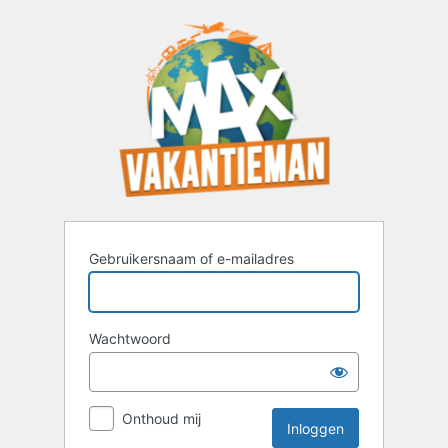
Inloggen
Gebruikersnaam of e-mailadres
Wachtwoord
Onthoud mij