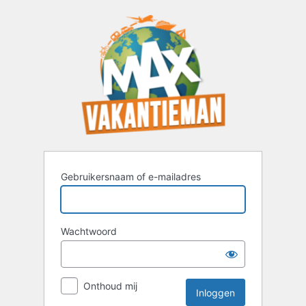
Inloggen
Gebruikersnaam of e-mailadres
Wachtwoord
Onthoud mij