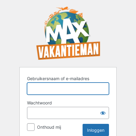
Inloggen
Gebruikersnaam of e-mailadres
Wachtwoord
Onthoud mij