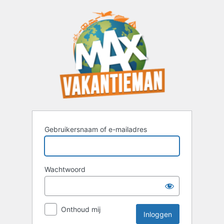
Inloggen
Gebruikersnaam of e-mailadres
Wachtwoord
Onthoud mij