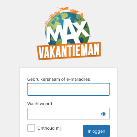
Inloggen
Gebruikersnaam of e-mailadres
Wachtwoord
Onthoud mij