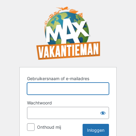
Inloggen
Gebruikersnaam of e-mailadres
Wachtwoord
Onthoud mij