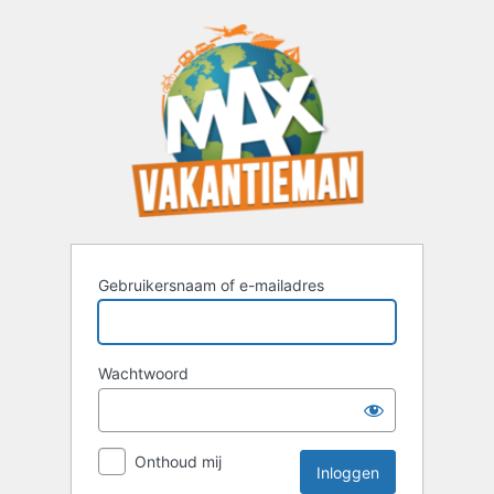
Inloggen
Gebruikersnaam of e-mailadres
Wachtwoord
Onthoud mij