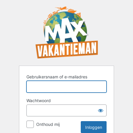
Inloggen
Gebruikersnaam of e-mailadres
Wachtwoord
Onthoud mij