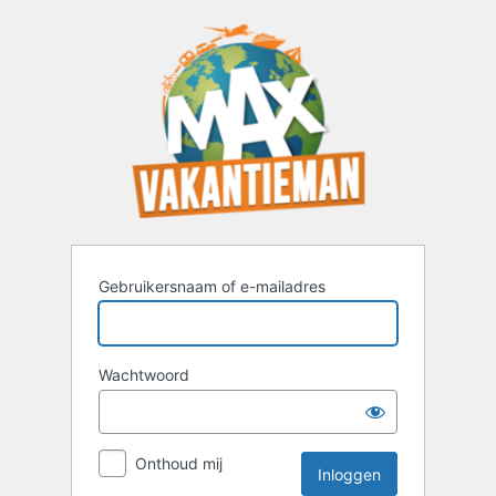
Inloggen
Gebruikersnaam of e-mailadres
Wachtwoord
Onthoud mij