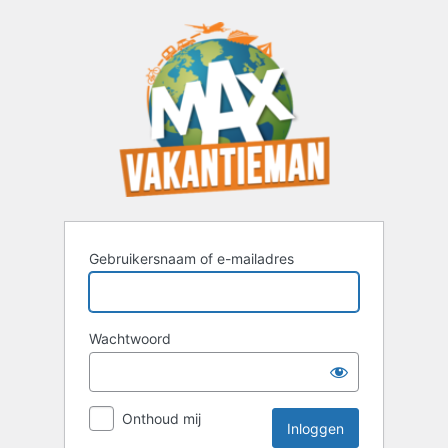
Inloggen
Gebruikersnaam of e-mailadres
Wachtwoord
Onthoud mij