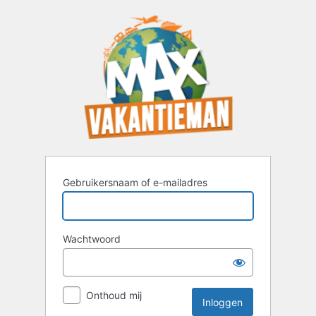
Inloggen
Gebruikersnaam of e-mailadres
Wachtwoord
Onthoud mij